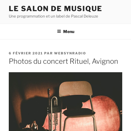
Aller
LE SALON DE MUSIQUE
au
Une programmation et un label de Pascal Deleuze
contenu
principal
Menu
PUBLIÉ
6 FÉVRIER 2021
PAR
WEBSYNRADIO
LE
Photos du concert Rituel, Avignon