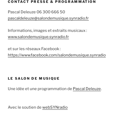
CONTACT PRESSE & PROGRAMMATION
Pascal Deleuze 06 300 666 50
pascaldeleuze@salondemusique.synradio.fr
Informations, images et extraits musicaux :
www.salondemusique.synradio.fr
et sur les réseaux Facebook :
https://www.facebook.com/salondemusique.synradio
LE SALON DE MUSIQUE
Une idée et une programmation de
Pascal Deleuze
.
Avec le soutien de
webSYNradio