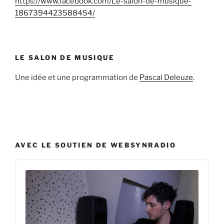
https://www.facebook.com/Le-salon-de-musique-
1867394423588454/
LE SALON DE MUSIQUE
Une idée et une programmation de
Pascal Deleuze
.
AVEC LE SOUTIEN DE WEBSYNRADIO
Audio
Player