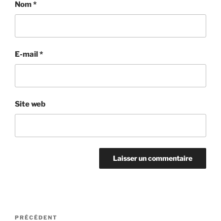
Nom
*
E-mail
*
Site web
Navigation
Article
PRÉCÉDENT