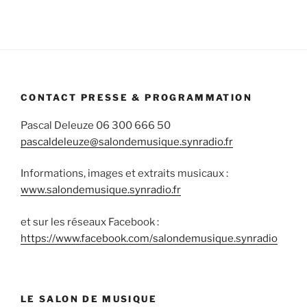
CONTACT PRESSE & PROGRAMMATION
Pascal Deleuze 06 300 666 50
pascaldeleuze@salondemusique.synradio.fr
Informations, images et extraits musicaux :
www.salondemusique.synradio.fr
et sur les réseaux Facebook :
https://www.facebook.com/salondemusique.synradio
LE SALON DE MUSIQUE