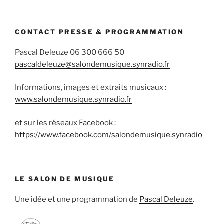
CONTACT PRESSE & PROGRAMMATION
Pascal Deleuze 06 300 666 50
pascaldeleuze@salondemusique.synradio.fr
Informations, images et extraits musicaux :
www.salondemusique.synradio.fr
et sur les réseaux Facebook :
https://www.facebook.com/salondemusique.synradio
LE SALON DE MUSIQUE
Une idée et une programmation de
Pascal Deleuze
.