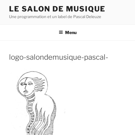
Aller
LE SALON DE MUSIQUE
au
Une programmation et un label de Pascal Deleuze
contenu
principal
Menu
logo-salondemusique-pascal-