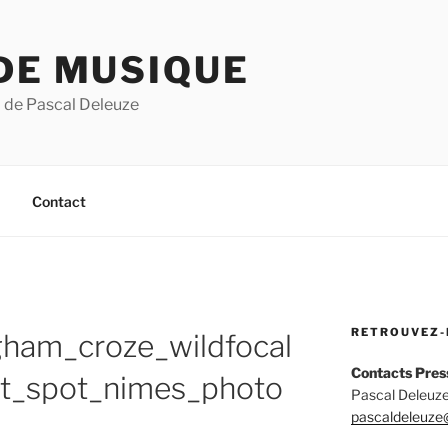
DE MUSIQUE
 de Pascal Deleuze
Contact
RETROUVEZ-
gham_croze_wildfocal
Contacts Pres
rt_spot_nimes_photo
Pascal Deleuze
pascaldeleuze@