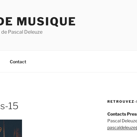
DE MUSIQUE
 de Pascal Deleuze
Contact
RETROUVEZ-
is-15
Contacts Pres
Pascal Deleuze
pascaldeleuze@