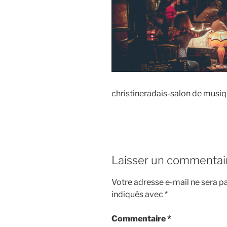
christineradais-salon de musi
Laisser un commentai
Votre adresse e-mail ne sera pa
indiqués avec
*
Commentaire
*