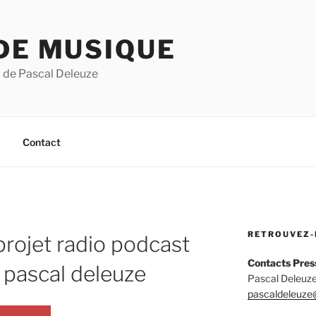
DE MUSIQUE
 de Pascal Deleuze
Contact
RETROUVEZ-
 projet radio podcast
Contacts Pres
 pascal deleuze
Pascal Deleuze
pascaldeleuze@