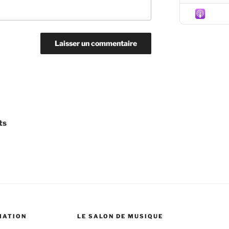
Episo
ts
MATION
LE SALON DE MUSIQUE