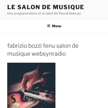
Aller
LE SALON DE MUSIQUE
au
Une programmation et un label de Pascal Deleuze
contenu
principal
Menu
fabrizio bozzi fenu salon de
musique websynradio