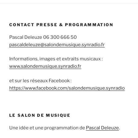
CONTACT PRESSE & PROGRAMMATION
Pascal Deleuze 06 300 666 50
pascaldeleuze@salondemusique.synradio.fr
Informations, images et extraits musicaux :
www.salondemusique.synradio.fr
et sur les réseaux Facebook :
https://www.facebook.com/salondemusique.synradio
LE SALON DE MUSIQUE
Une idée et une programmation de
Pascal Deleuze
.