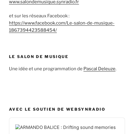
www.salondemusique.synradio.fr
et sur les réseaux Facebook :
https://www.facebook.com/Le-salon-de-musique-
1867394423588454/
LE SALON DE MUSIQUE
Une idée et une programmation de
Pascal Deleuze
.
AVEC LE SOUTIEN DE WEBSYNRADIO
Audio
Player