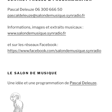
Pascal Deleuze 06 300 666 50
pascaldeleuze@salondemusique.synradio.fr
Informations, images et extraits musicaux :
www.salondemusique.synradio.fr
et sur les réseaux Facebook :
https://www.facebook.com/salondemusique.synradio
LE SALON DE MUSIQUE
Une idée et une programmation de
Pascal Deleuze
.