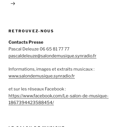
RETROUVEZ-NOUS
Contacts Presse
Pascal Deleuze 06 65 81 77 77
pascaldeleuze@salondemusique.synradio.fr
Informations, images et extraits musicaux :
www.salondemusique.synradio.fr
et sur les réseaux Facebook :
https://www.facebook.com/Le-salon-de-musique-
1867394423588454/