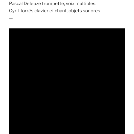
Pascal Deleuze trompette, voix multiples.
Cyril Torrès clavier et chant, objets sonores.
—