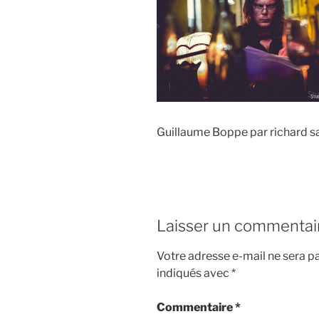
Guillaume Boppe par richard 
Laisser un commentai
Votre adresse e-mail ne sera pa
indiqués avec
*
Commentaire
*