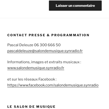
CONTACT PRESSE & PROGRAMMATION
Pascal Deleuze 06 300 666 50
pascaldeleuze@salondemusique.synradio.fr
Informations, images et extraits musicaux :
www.salondemusique.synradio.fr
et sur les réseaux Facebook :
https://www.facebook.com/salondemusique.synradio
LE SALON DE MUSIQUE