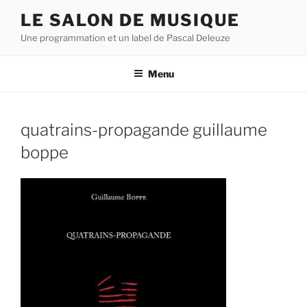
Aller
LE SALON DE MUSIQUE
au
Une programmation et un label de Pascal Deleuze
contenu
principal
Menu
quatrains-propagande guillaume
boppe