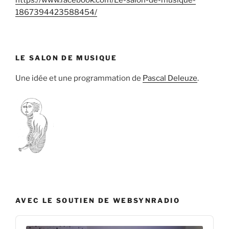
https://www.facebook.com/Le-salon-de-musique-
1867394423588454/
LE SALON DE MUSIQUE
Une idée et une programmation de
Pascal Deleuze
.
AVEC LE SOUTIEN DE WEBSYNRADIO
Audio