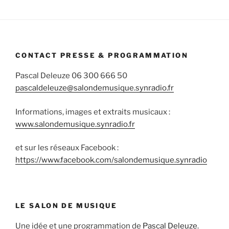
CONTACT PRESSE & PROGRAMMATION
Pascal Deleuze 06 300 666 50
pascaldeleuze@salondemusique.synradio.fr
Informations, images et extraits musicaux :
www.salondemusique.synradio.fr
et sur les réseaux Facebook :
https://www.facebook.com/salondemusique.synradio
LE SALON DE MUSIQUE
Une idée et une programmation de
Pascal Deleuze
.