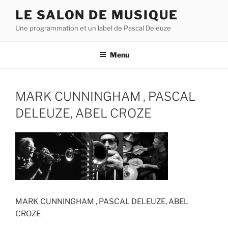
Aller
LE SALON DE MUSIQUE
au
Une programmation et un label de Pascal Deleuze
contenu
principal
Menu
MARK CUNNINGHAM , PASCAL
DELEUZE, ABEL CROZE
MARK CUNNINGHAM , PASCAL DELEUZE, ABEL
CROZE