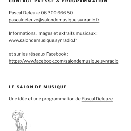
CONTACT PRESSE & PROGRAMMATION
Pascal Deleuze 06 300 666 50
pascaldeleuze@salondemusique.synradio.fr
Informations, images et extraits musicaux :
www.salondemusique.synradio.fr
et sur les réseaux Facebook :
https://www.facebook.com/salondemusique.synradio
LE SALON DE MUSIQUE
Une idée et une programmation de
Pascal Deleuze
.