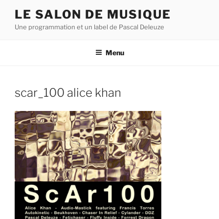
Aller
LE SALON DE MUSIQUE
au
Une programmation et un label de Pascal Deleuze
contenu
principal
Menu
scar_100 alice khan