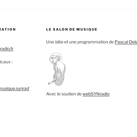
MATION
LE SALON DE MUSIQUE
Une idée et une programmation de
Pascal Del
adio.fr
icaux :
musique.synrad
Avec le soutien de
webSYNradio