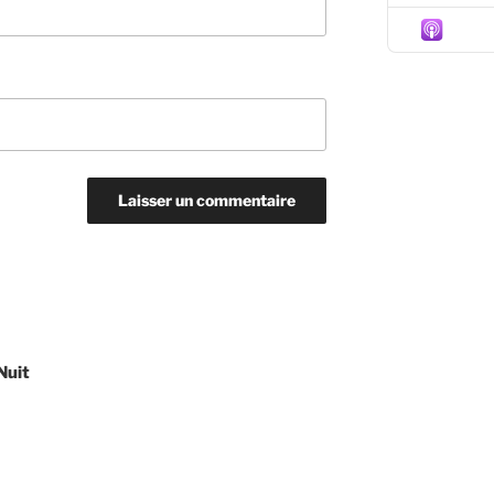
Episo
Nuit