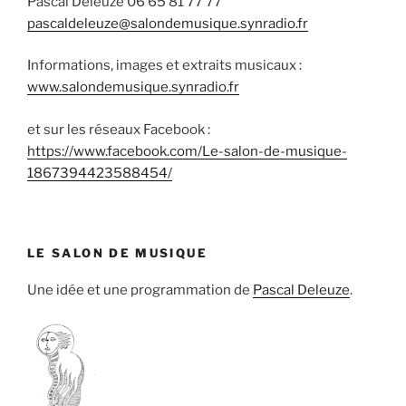
Pascal Deleuze 06 65 81 77 77
pascaldeleuze@salondemusique.synradio.fr
Informations, images et extraits musicaux :
www.salondemusique.synradio.fr
et sur les réseaux Facebook :
https://www.facebook.com/Le-salon-de-musique-
1867394423588454/
LE SALON DE MUSIQUE
Une idée et une programmation de
Pascal Deleuze
.