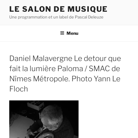
Aller
LE SALON DE MUSIQUE
au
Une programmation et un label de Pascal Deleuze
contenu
principal
Menu
Daniel Malavergne Le detour que
fait la lumière Paloma / SMAC de
Nîmes Métropole. Photo Yann Le
Floch