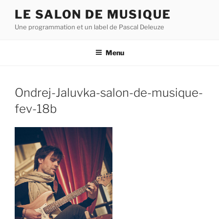
Aller
LE SALON DE MUSIQUE
au
Une programmation et un label de Pascal Deleuze
contenu
principal
Menu
Ondrej-Jaluvka-salon-de-musique-
fev-18b