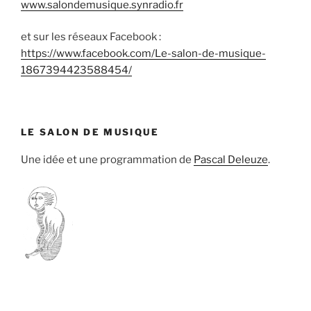
www.salondemusique.synradio.fr
et sur les réseaux Facebook :
https://www.facebook.com/Le-salon-de-musique-
1867394423588454/
LE SALON DE MUSIQUE
Une idée et une programmation de
Pascal Deleuze
.