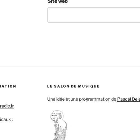
Site web
MATION
LE SALON DE MUSIQUE
Une idée et une programmation de
Pascal Del
adio.fr
icaux :