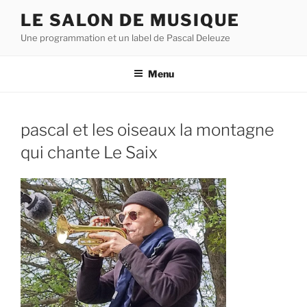
Aller
LE SALON DE MUSIQUE
au
Une programmation et un label de Pascal Deleuze
contenu
principal
Menu
pascal et les oiseaux la montagne
qui chante Le Saix