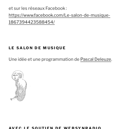
et sur les réseaux Facebook :
https://www.facebook.com/Le-salon-de-musique-
1867394423588454/
LE SALON DE MUSIQUE
Une idée et une programmation de
Pascal Deleuze
.
AVEC LE SOUTIEN DE WEBSYNRADIO