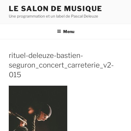
Aller
LE SALON DE MUSIQUE
au
Une programmation et un label de Pascal Deleuze
contenu
principal
Menu
rituel-deleuze-bastien-
seguron_concert_carreterie_v2-
015