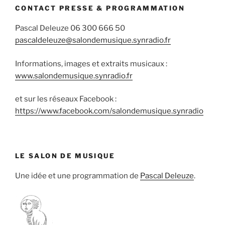
CONTACT PRESSE & PROGRAMMATION
Pascal Deleuze 06 300 666 50
pascaldeleuze@salondemusique.synradio.fr
Informations, images et extraits musicaux :
www.salondemusique.synradio.fr
et sur les réseaux Facebook :
https://www.facebook.com/salondemusique.synradio
LE SALON DE MUSIQUE
Une idée et une programmation de
Pascal Deleuze
.