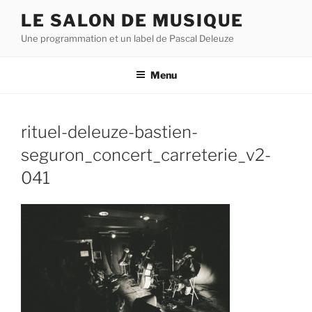
Aller
LE SALON DE MUSIQUE
au
Une programmation et un label de Pascal Deleuze
contenu
principal
Menu
rituel-deleuze-bastien-
seguron_concert_carreterie_v2-
041