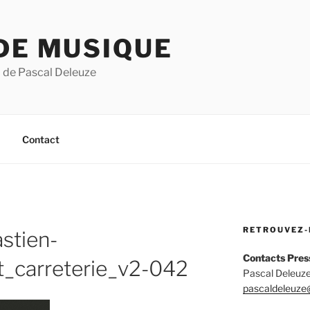
DE MUSIQUE
 de Pascal Deleuze
Contact
RETROUVEZ-
astien-
Contacts Pres
_carreterie_v2-042
Pascal Deleuze
pascaldeleuze@