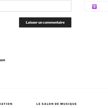
Episo
non
MATION
LE SALON DE MUSIQUE