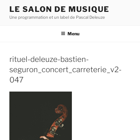
Aller
LE SALON DE MUSIQUE
au
Une programmation et un label de Pascal Deleuze
contenu
principal
Menu
rituel-deleuze-bastien-
seguron_concert_carreterie_v2-
047