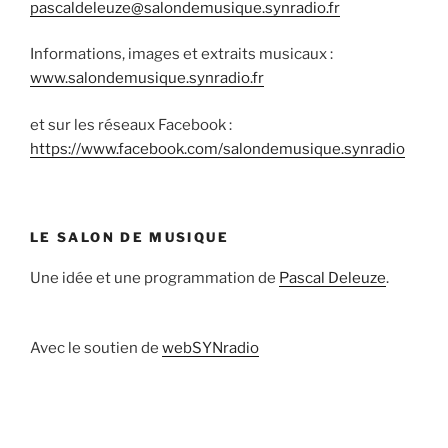
pascaldeleuze@salondemusique.synradio.fr
Informations, images et extraits musicaux :
www.salondemusique.synradio.fr
et sur les réseaux Facebook :
https://www.facebook.com/salondemusique.synradio
LE SALON DE MUSIQUE
Une idée et une programmation de
Pascal Deleuze
.
Avec le soutien de
webSYNradio