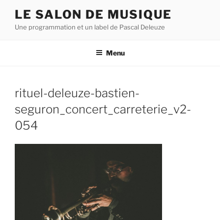
Aller
LE SALON DE MUSIQUE
au
Une programmation et un label de Pascal Deleuze
contenu
principal
Menu
rituel-deleuze-bastien-
seguron_concert_carreterie_v2-
054