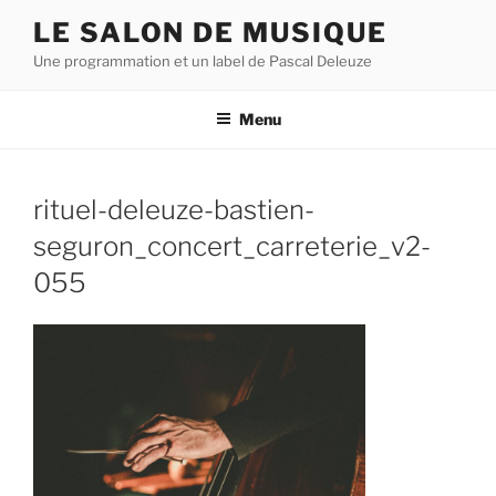
Aller
LE SALON DE MUSIQUE
au
Une programmation et un label de Pascal Deleuze
contenu
principal
Menu
rituel-deleuze-bastien-
seguron_concert_carreterie_v2-
055