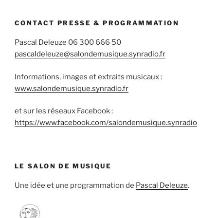
CONTACT PRESSE & PROGRAMMATION
Pascal Deleuze 06 300 666 50
pascaldeleuze@salondemusique.synradio.fr
Informations, images et extraits musicaux :
www.salondemusique.synradio.fr
et sur les réseaux Facebook :
https://www.facebook.com/salondemusique.synradio
LE SALON DE MUSIQUE
Une idée et une programmation de
Pascal Deleuze
.