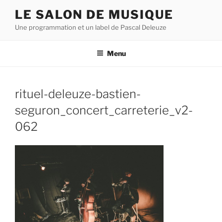
Aller
LE SALON DE MUSIQUE
au
Une programmation et un label de Pascal Deleuze
contenu
principal
Menu
rituel-deleuze-bastien-
seguron_concert_carreterie_v2-
062