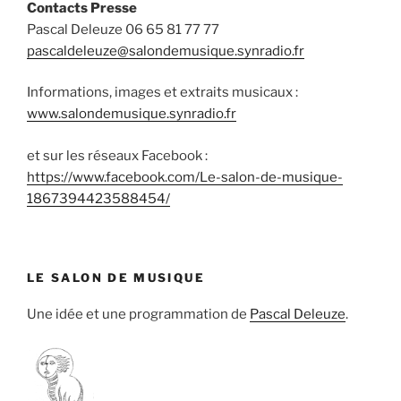
Contacts Presse
Pascal Deleuze 06 65 81 77 77
pascaldeleuze@salondemusique.synradio.fr
Informations, images et extraits musicaux :
www.salondemusique.synradio.fr
et sur les réseaux Facebook :
https://www.facebook.com/Le-salon-de-musique-
1867394423588454/
LE SALON DE MUSIQUE
Une idée et une programmation de
Pascal Deleuze
.