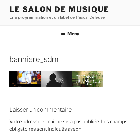
Aller
LE SALON DE MUSIQUE
au
Une programmation et un label de Pascal Deleuze
contenu
principal
Menu
banniere_sdm
Laisser un commentaire
Votre adresse e-mail ne sera pas publiée.
Les champs
obligatoires sont indiqués avec
*