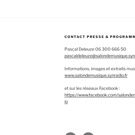
CONTACT PRESSE & PROGRAM
Pascal Deleuze 06 300 666 50
pascaldeleuze@salondemusique.synr
Informations, images et extraits mus
www.salondemusique.synradio.fr
et sur les réseaux Facebook :
https://www.facebook.com/salonde
io