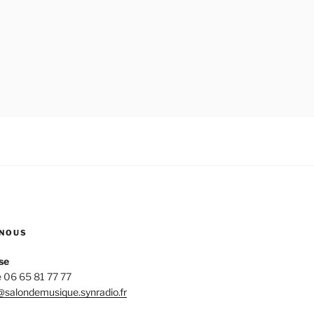
NOUS
se
 06 65 81 77 77
salondemusique.synradio.fr