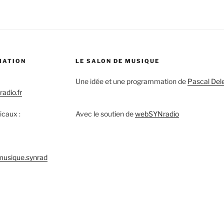
MATION
LE SALON DE MUSIQUE
Une idée et une programmation de
Pascal Del
adio.fr
icaux :
Avec le soutien de
webSYNradio
musique.synrad