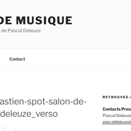
DE MUSIQUE
 de Pascal Deleuze
Contact
RETROUVEZ-
astien-spot-salon-de-
Contacts Pres
-deleuze_verso
Pascal Deleuze
pascaldeleuze@