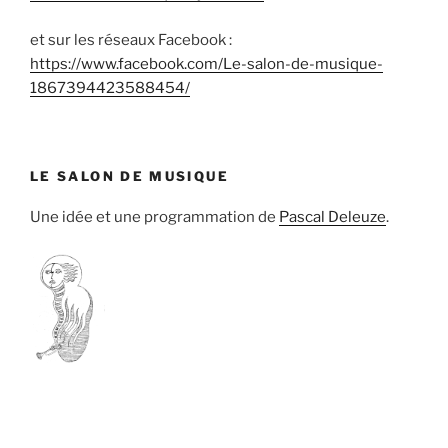
et sur les réseaux Facebook :
https://www.facebook.com/Le-salon-de-musique-
1867394423588454/
LE SALON DE MUSIQUE
Une idée et une programmation de
Pascal Deleuze
.