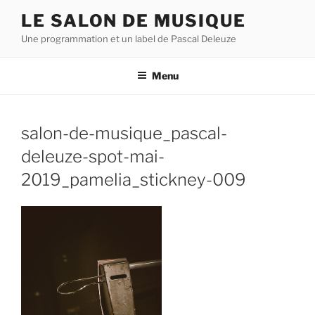
Aller
LE SALON DE MUSIQUE
au
Une programmation et un label de Pascal Deleuze
contenu
principal
Menu
salon-de-musique_pascal-
deleuze-spot-mai-
2019_pamelia_stickney-009