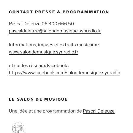
CONTACT PRESSE & PROGRAMMATION
Pascal Deleuze 06 300 666 50
pascaldeleuze@salondemusique.synradio.fr
Informations, images et extraits musicaux :
www.salondemusique.synradio.fr
et sur les réseaux Facebook :
https://www.facebook.com/salondemusique.synradio
LE SALON DE MUSIQUE
Une idée et une programmation de
Pascal Deleuze
.