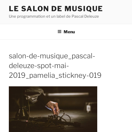
Aller
LE SALON DE MUSIQUE
au
Une programmation et un label de Pascal Deleuze
contenu
principal
Menu
salon-de-musique_pascal-
deleuze-spot-mai-
2019_pamelia_stickney-019