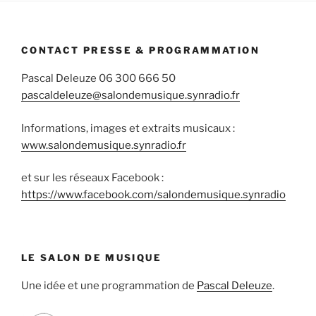
CONTACT PRESSE & PROGRAMMATION
Pascal Deleuze 06 300 666 50
pascaldeleuze@salondemusique.synradio.fr
Informations, images et extraits musicaux :
www.salondemusique.synradio.fr
et sur les réseaux Facebook :
https://www.facebook.com/salondemusique.synradio
LE SALON DE MUSIQUE
Une idée et une programmation de
Pascal Deleuze
.