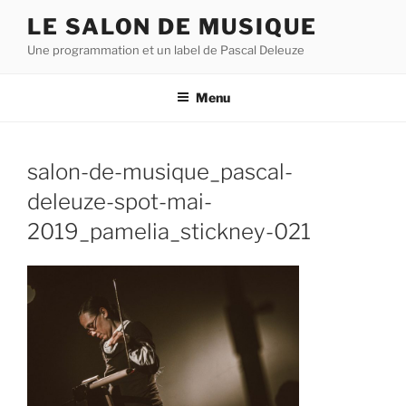
Aller
LE SALON DE MUSIQUE
au
Une programmation et un label de Pascal Deleuze
contenu
principal
Menu
salon-de-musique_pascal-
deleuze-spot-mai-
2019_pamelia_stickney-021