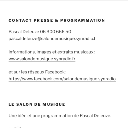
CONTACT PRESSE & PROGRAMMATION
Pascal Deleuze 06 300 666 50
pascaldeleuze@salondemusique.synradio.fr
Informations, images et extraits musicaux :
www.salondemusique.synradio.fr
et sur les réseaux Facebook :
https://www.facebook.com/salondemusique.synradio
LE SALON DE MUSIQUE
Une idée et une programmation de
Pascal Deleuze
.