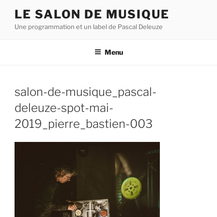
Aller
LE SALON DE MUSIQUE
au
Une programmation et un label de Pascal Deleuze
contenu
principal
Menu
salon-de-musique_pascal-
deleuze-spot-mai-
2019_pierre_bastien-003