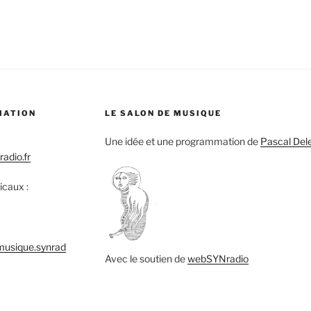
MATION
LE SALON DE MUSIQUE
Une idée et une programmation de
Pascal Del
adio.fr
icaux :
musique.synrad
Avec le soutien de
webSYNradio