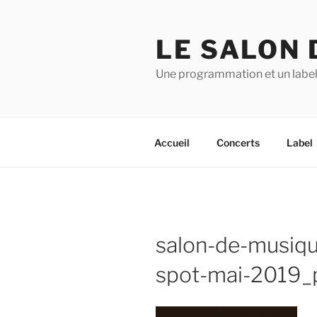
Aller
au
LE SALON 
contenu
principal
Une programmation et un label
Accueil
Concerts
Label
salon-de-musiqu
spot-mai-2019_