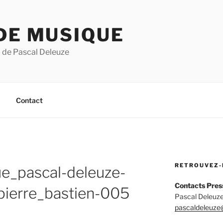
DE MUSIQUE
 de Pascal Deleuze
Contact
RETROUVEZ-
e_pascal-deleuze-
Contacts Pres
pierre_bastien-005
Pascal Deleuze
pascaldeleuze@