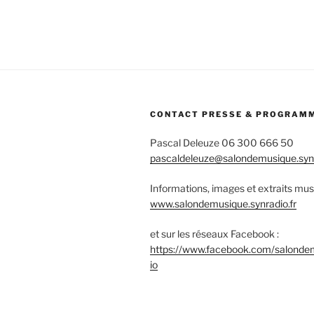
CONTACT PRESSE & PROGRAM
Pascal Deleuze 06 300 666 50
pascaldeleuze@salondemusique.synr
Informations, images et extraits mus
www.salondemusique.synradio.fr
et sur les réseaux Facebook :
https://www.facebook.com/salonde
io