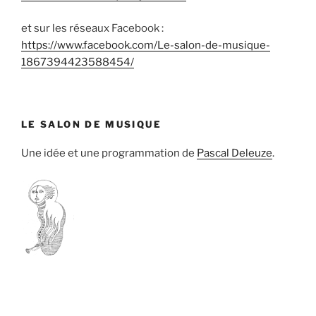
et sur les réseaux Facebook :
https://www.facebook.com/Le-salon-de-musique-
1867394423588454/
LE SALON DE MUSIQUE
Une idée et une programmation de
Pascal Deleuze
.