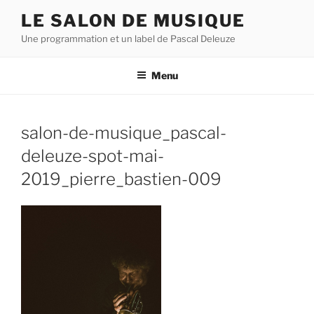
Aller
LE SALON DE MUSIQUE
au
Une programmation et un label de Pascal Deleuze
contenu
principal
Menu
salon-de-musique_pascal-
deleuze-spot-mai-
2019_pierre_bastien-009