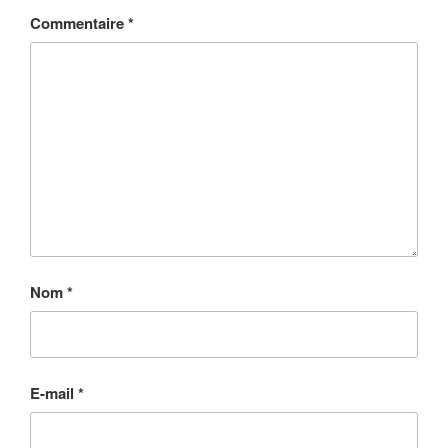
Commentaire
*
Nom
*
E-mail
*