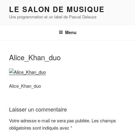
Aller
LE SALON DE MUSIQUE
au
Une programmation et un label de Pascal Deleuze
contenu
principal
Menu
Alice_Khan_duo
Alice_Khan_duo
Laisser un commentaire
Votre adresse e-mail ne sera pas publiée.
Les champs
obligatoires sont indiqués avec
*