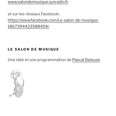
www.salondemusique.synradio.fr
et sur les réseaux Facebook :
https://www.facebook.com/Le-salon-de-musique-
1867394423588454/
LE SALON DE MUSIQUE
Une idée et une programmation de
Pascal Deleuze
.