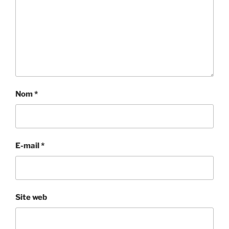
Nom
*
E-mail
*
Site web