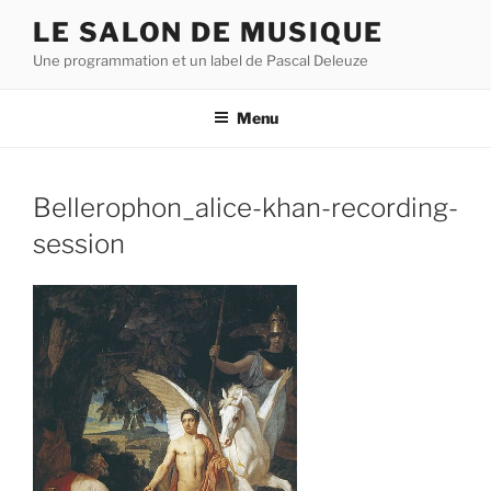
Aller
LE SALON DE MUSIQUE
au
Une programmation et un label de Pascal Deleuze
contenu
principal
Menu
Bellerophon_alice-khan-recording-
session