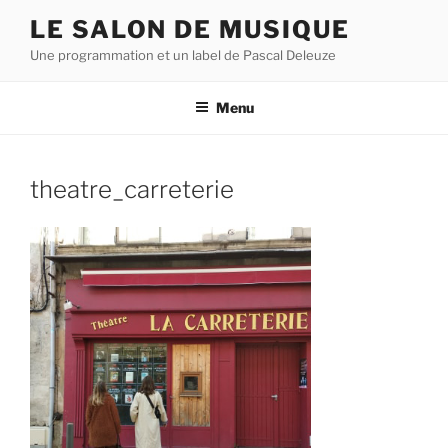
Aller
LE SALON DE MUSIQUE
au
Une programmation et un label de Pascal Deleuze
contenu
principal
Menu
theatre_carreterie