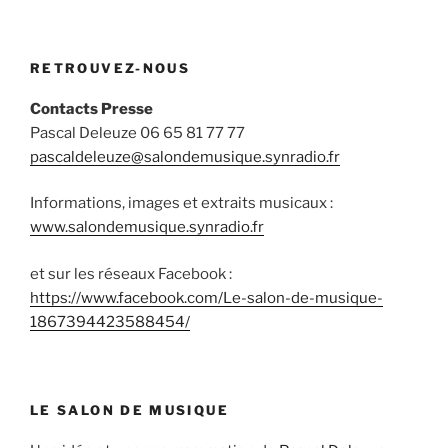
RETROUVEZ-NOUS
Contacts Presse
Pascal Deleuze 06 65 81 77 77
pascaldeleuze@salondemusique.synradio.fr
Informations, images et extraits musicaux :
www.salondemusique.synradio.fr
et sur les réseaux Facebook :
https://www.facebook.com/Le-salon-de-musique-
1867394423588454/
LE SALON DE MUSIQUE