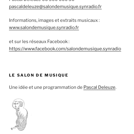
pascaldeleuze@salondemusique.synradio.fr
Informations, images et extraits musicaux :
www.salondemusique.synradio.fr
et sur les réseaux Facebook :
https://www.facebook.com/salondemusique.synradio
LE SALON DE MUSIQUE
Une idée et une programmation de
Pascal Deleuze
.