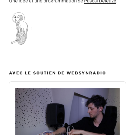
Une idée et une programmation de
Pascal Deleuze
.
AVEC LE SOUTIEN DE WEBSYNRADIO
Audio
Player