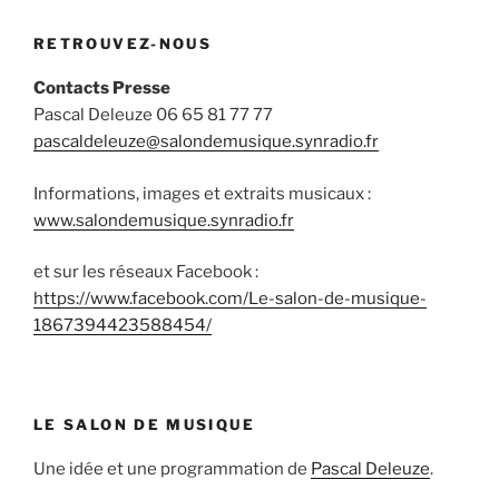
RETROUVEZ-NOUS
Contacts Presse
Pascal Deleuze 06 65 81 77 77
pascaldeleuze@salondemusique.synradio.fr
Informations, images et extraits musicaux :
www.salondemusique.synradio.fr
et sur les réseaux Facebook :
https://www.facebook.com/Le-salon-de-musique-
1867394423588454/
LE SALON DE MUSIQUE
Une idée et une programmation de
Pascal Deleuze
.