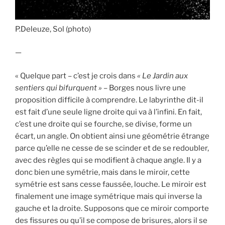
P.Deleuze, Sol (photo)
—
« Quelque part – c’est je crois dans
« Le Jardin aux
sentiers qui bifurquent »
– Borges nous livre une
proposition difficile à comprendre. Le labyrinthe dit-il
est fait d’une seule ligne droite qui va à l’infini. En fait,
c’est une droite qui se fourche, se divise, forme un
écart, un angle. On obtient ainsi une géométrie étrange
parce qu’elle ne cesse de se scinder et de se redoubler,
avec des règles qui se modifient à chaque angle. Il y a
donc bien une symétrie, mais dans le miroir, cette
symétrie est sans cesse faussée, louche. Le miroir est
finalement une image symétrique mais qui inverse la
gauche et la droite. Supposons que ce miroir comporte
des fissures ou qu’il se compose de brisures, alors il se