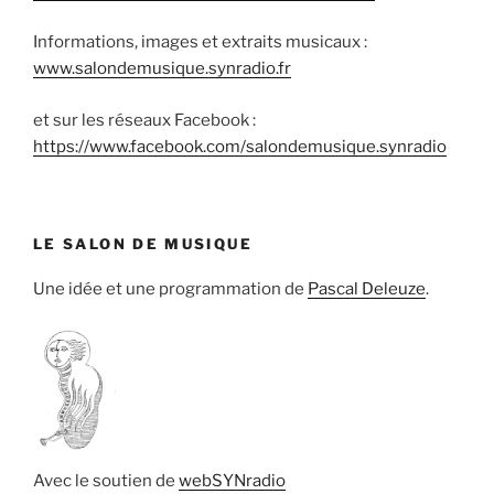
Informations, images et extraits musicaux :
www.salondemusique.synradio.fr
et sur les réseaux Facebook :
https://www.facebook.com/salondemusique.synradio
LE SALON DE MUSIQUE
Une idée et une programmation de
Pascal Deleuze
.
Avec le soutien de
webSYNradio