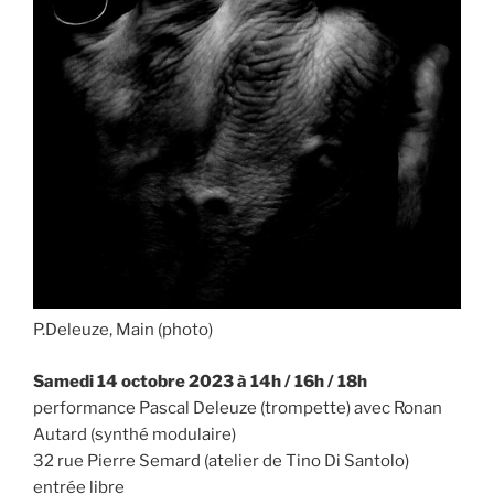
P.Deleuze, Main (photo)
Samedi 14 octobre 2023 à 14h / 16h / 18h
performance Pascal Deleuze (trompette) avec Ronan
Autard (synthé modulaire)
32 rue Pierre Semard (atelier de Tino Di Santolo)
entrée libre