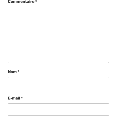
Commentaire
*
Nom
*
E-mail
*