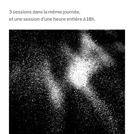
3 sessions dans la même journée,
et une session d’une heure entière à 18h.