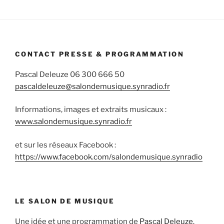
CONTACT PRESSE & PROGRAMMATION
Pascal Deleuze 06 300 666 50
pascaldeleuze@salondemusique.synradio.fr
Informations, images et extraits musicaux :
www.salondemusique.synradio.fr
et sur les réseaux Facebook :
https://www.facebook.com/salondemusique.synradio
LE SALON DE MUSIQUE
Une idée et une programmation de
Pascal Deleuze
.