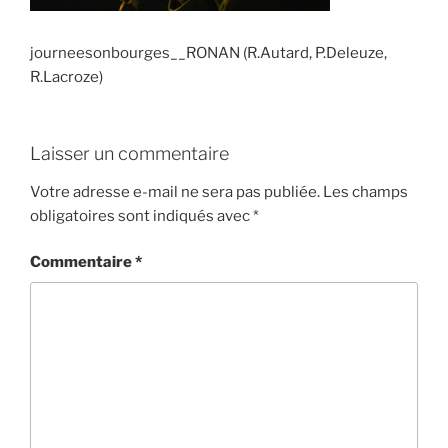
journeesonbourges__RONAN (R.Autard, P.Deleuze,
R.Lacroze)
Laisser un commentaire
Votre adresse e-mail ne sera pas publiée.
Les champs
obligatoires sont indiqués avec
*
Commentaire
*