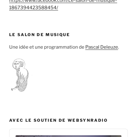
https://www.facebook.com/Le-salon-de-musique-
1867394423588454/
LE SALON DE MUSIQUE
Une idée et une programmation de
Pascal Deleuze
.
AVEC LE SOUTIEN DE WEBSYNRADIO
Audio