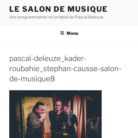
Aller
LE SALON DE MUSIQUE
au
Une programmation et un label de Pascal Deleuze
contenu
principal
Menu
pascal-deleuze_kader-
roubahie_stephan-causse-salon-
de-musique8