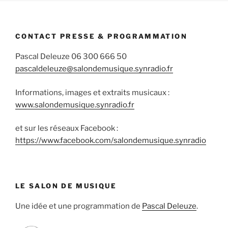
CONTACT PRESSE & PROGRAMMATION
Pascal Deleuze 06 300 666 50
pascaldeleuze@salondemusique.synradio.fr
Informations, images et extraits musicaux :
www.salondemusique.synradio.fr
et sur les réseaux Facebook :
https://www.facebook.com/salondemusique.synradio
LE SALON DE MUSIQUE
Une idée et une programmation de
Pascal Deleuze
.