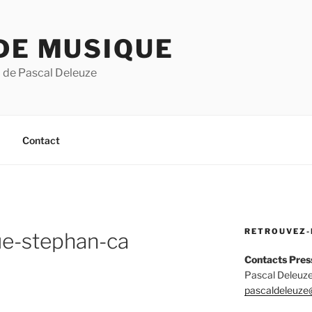
DE MUSIQUE
 de Pascal Deleuze
Contact
RETROUVEZ-
ue-stephan-ca
Contacts Pres
Pascal Deleuze
pascaldeleuze@