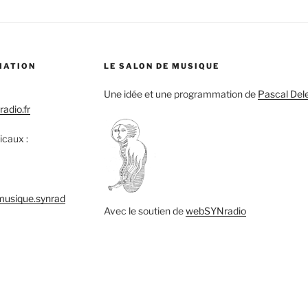
MATION
LE SALON DE MUSIQUE
Une idée et une programmation de
Pascal Del
adio.fr
icaux :
musique.synrad
Avec le soutien de
webSYNradio