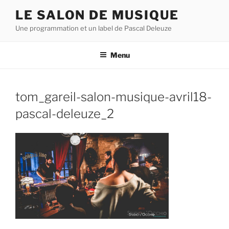
Aller
LE SALON DE MUSIQUE
au
Une programmation et un label de Pascal Deleuze
contenu
principal
Menu
tom_gareil-salon-musique-avril18-
pascal-deleuze_2