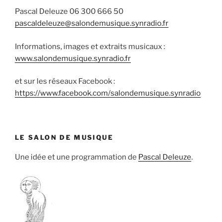
Pascal Deleuze 06 300 666 50
pascaldeleuze@salondemusique.synradio.fr
Informations, images et extraits musicaux :
www.salondemusique.synradio.fr
et sur les réseaux Facebook :
https://www.facebook.com/salondemusique.synradio
LE SALON DE MUSIQUE
Une idée et une programmation de
Pascal Deleuze
.