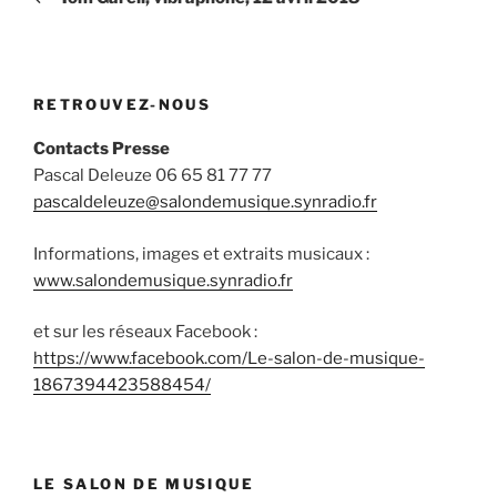
l’article
RETROUVEZ-NOUS
Contacts Presse
Pascal Deleuze 06 65 81 77 77
pascaldeleuze@salondemusique.synradio.fr
Informations, images et extraits musicaux :
www.salondemusique.synradio.fr
et sur les réseaux Facebook :
https://www.facebook.com/Le-salon-de-musique-
1867394423588454/
LE SALON DE MUSIQUE