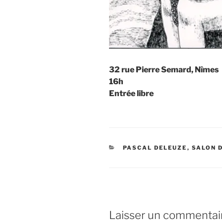
32 rue Pierre Semard, Nîmes
16h
Entrée libre
CATÉGORIES
PASCAL DELEUZE
,
SALON 
Laisser un commentai