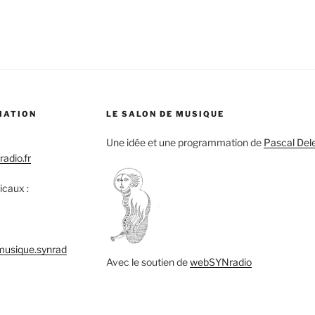
MATION
LE SALON DE MUSIQUE
Une idée et une programmation de
Pascal Del
adio.fr
icaux :
musique.synrad
Avec le soutien de
webSYNradio