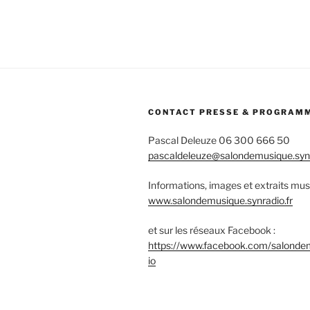
CONTACT PRESSE & PROGRAM
Pascal Deleuze 06 300 666 50
pascaldeleuze@salondemusique.synr
Informations, images et extraits mus
www.salondemusique.synradio.fr
et sur les réseaux Facebook :
https://www.facebook.com/salonde
io