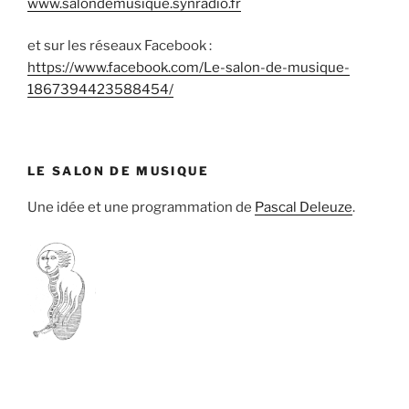
www.salondemusique.synradio.fr
et sur les réseaux Facebook :
https://www.facebook.com/Le-salon-de-musique-
1867394423588454/
LE SALON DE MUSIQUE
Une idée et une programmation de
Pascal Deleuze
.