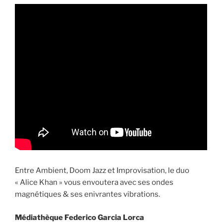
Entre Ambient, Doom Jazz et Improvisation, le duo
« Alice Khan » vous envoutera avec ses ondes
magnétiques & ses enivrantes vibrations.
Médiathèque Federico Garcia Lorca