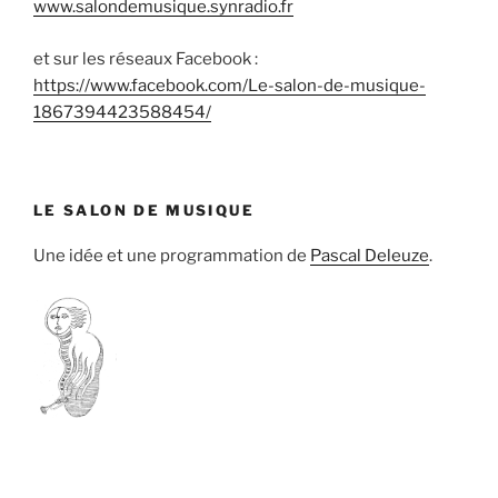
www.salondemusique.synradio.fr
et sur les réseaux Facebook :
https://www.facebook.com/Le-salon-de-musique-
1867394423588454/
LE SALON DE MUSIQUE
Une idée et une programmation de
Pascal Deleuze
.