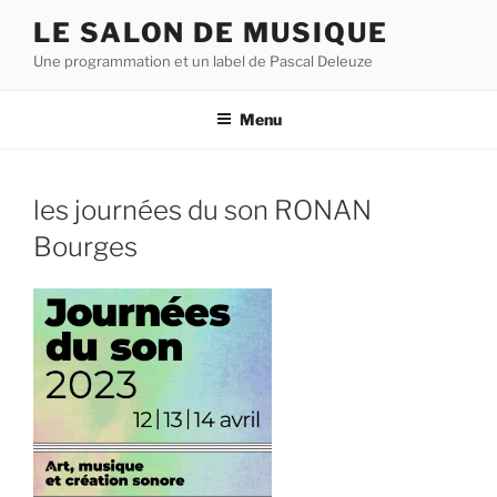
Aller
LE SALON DE MUSIQUE
au
Une programmation et un label de Pascal Deleuze
contenu
principal
Menu
les journées du son RONAN
Bourges