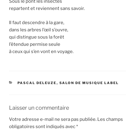
Sous le pont les insectes
repartent et reviennent sans savoir.
Il faut descendre à la gare,
dans les arbres l’œil s’ouvre,
qui distingue sous la forêt
l’étendue permise seule
à ceux qui s’en vont en voyage.
CATÉGORIES
PASCAL DELEUZE
,
SALON DE MUSIQUE LABEL
Laisser un commentaire
Votre adresse e-mail ne sera pas publiée.
Les champs
obligatoires sont indiqués avec
*