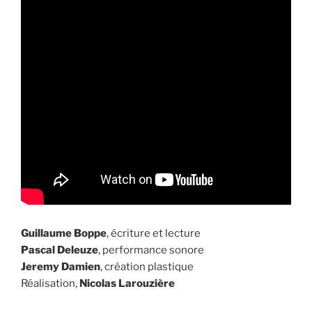
Guillaume Boppe
, écriture et lecture
Pascal Deleuze
, performance sonore
Jeremy Damien
, création plastique
Réalisation,
Nicolas Larouzière