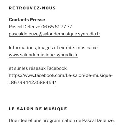
RETROUVEZ-NOUS
Contacts Presse
Pascal Deleuze 06 65 81 77 77
pascaldeleuze@salondemusique.synradio.fr
Informations, images et extraits musicaux :
www.salondemusique.synradio.fr
et sur les réseaux Facebook :
https://www.facebook.com/Le-salon-de-musique-
1867394423588454/
LE SALON DE MUSIQUE
Une idée et une programmation de
Pascal Deleuze
.