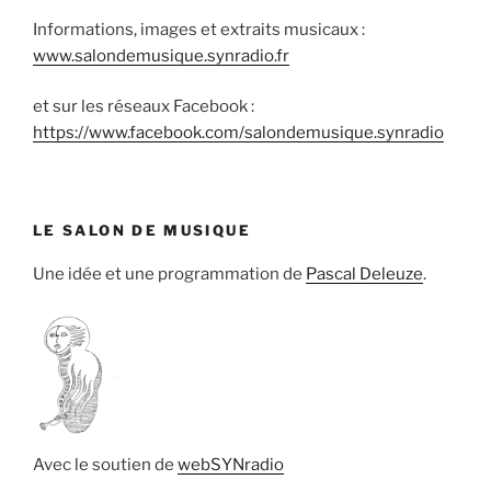
Informations, images et extraits musicaux :
www.salondemusique.synradio.fr
et sur les réseaux Facebook :
https://www.facebook.com/salondemusique.synradio
LE SALON DE MUSIQUE
Une idée et une programmation de
Pascal Deleuze
.
Avec le soutien de
webSYNradio