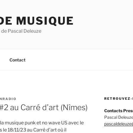
DE MUSIQUE
 de Pascal Deleuze
Contact
RETROUVEZ-
NRADIO
2 au Carré d’art (Nîmes)
Contacts Pres
Pascal Deleuze
la musique punk et no wave US avec le
pascaldeleuze@
le 18/11/23 au Carré d’art où il