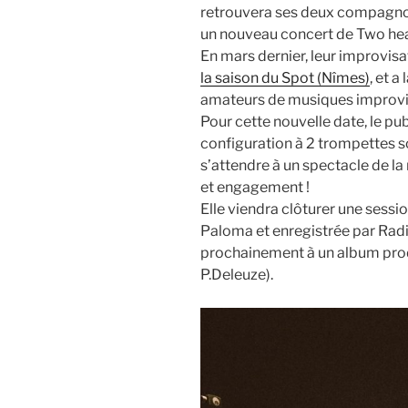
retrouvera ses deux compagno
un nouveau concert de Two h
En mars dernier, leur improvisa
la saison du Spot (Nîmes)
, et a 
amateurs de musiques improvis
Pour cette nouvelle date, le pu
configuration à 2 trompettes s
s’attendre à un spectacle de la
et engagement !
Elle viendra clôturer une sessi
Paloma et enregistrée par Radi
prochainement à un album pro
P.Deleuze).