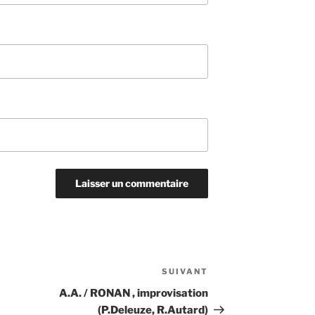
SUIVANT
Article
suivant
A.A. / RONAN , improvisation
(P.Deleuze, R.Autard)