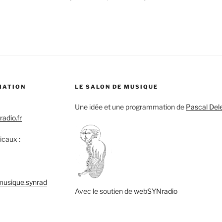
MATION
LE SALON DE MUSIQUE
Une idée et une programmation de
Pascal Del
adio.fr
icaux :
musique.synrad
Avec le soutien de
webSYNradio