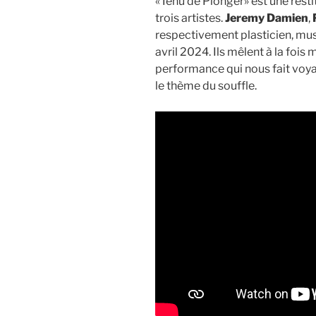
«Tenu de Plonger» est une resti
trois artistes.
Jeremy Damien
,
respectivement plasticien, musi
avril 2024. Ils mêlent à la fois
performance qui nous fait voya
le thème du souffle.