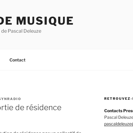
DE MUSIQUE
 de Pascal Deleuze
Contact
RETROUVEZ-
SYNRADIO
ortie de résidence
Contacts Pres
Pascal Deleuze
pascaldeleuze@