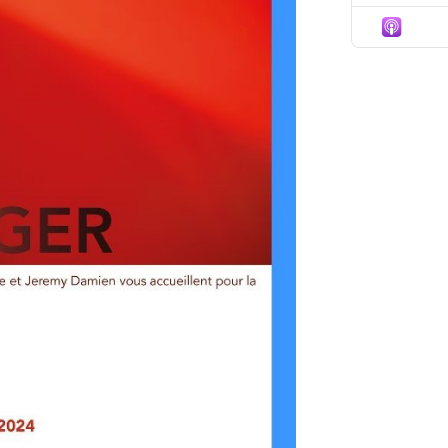
Episo