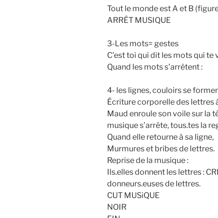
Tout le monde est A et B (figure
ARRÊT MUSIQUE
3-Les mots= gestes
C’est toi qui dit les mots qui te
Quand les mots s’arrêtent :
4- les lignes, couloirs se forme
Écriture corporelle des lettres
Maud enroule son voile sur la t
musique s’arrête, tous.tes la re
Quand elle retourne à sa ligne,
Murmures et bribes de lettres.
Reprise de la musique :
Ils.elles donnent les lettres :
donneurs.euses de lettres.
CUT MUSiQUE
NOIR