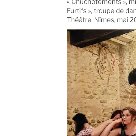
« Chuchotements », mi
Furtifs », troupe de d
Théâtre, Nîmes, mai 2