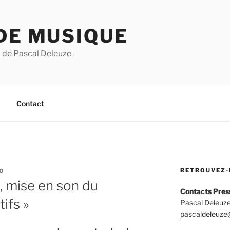
DE MUSIQUE
 de Pascal Deleuze
Contact
RETROUVEZ-
O
, mise en son du
Contacts Pres
ifs »
Pascal Deleuze
pascaldeleuze@