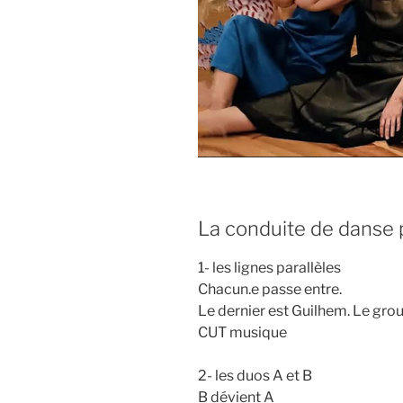
La conduite de danse 
1- les lignes parallèles
Chacun.e passe entre.
Le dernier est Guilhem. Le grou
CUT musique
2- les duos A et B
B dévient A